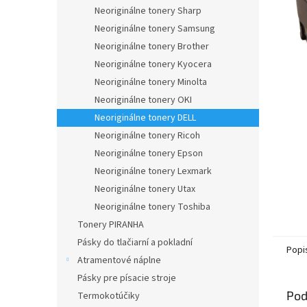
Neoriginálne tonery Sharp
Neoriginálne tonery Samsung
Neoriginálne tonery Brother
Neoriginálne tonery Kyocera
Neoriginálne tonery Minolta
Neoriginálne tonery OKI
Neoriginálne tonery DELL
Neoriginálne tonery Ricoh
Neoriginálne tonery Epson
Neoriginálne tonery Lexmark
Neoriginálne tonery Utax
Neoriginálne tonery Toshiba
Tonery PIRANHA
Pásky do tlačiarní a pokladní
Popi
Atramentové náplne
Pásky pre písacie stroje
Pod
Termokotúčiky