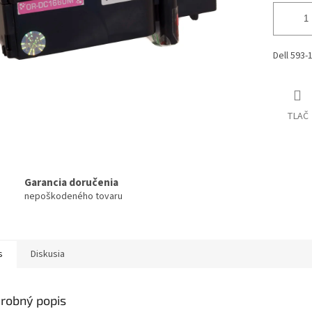
Dell 593-
TLAČ
Garancia doručenia
nepoškodeného tovaru
s
Diskusia
robný popis