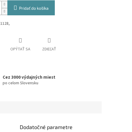
Pridať do košíka
11128,
OPÝTAŤ SA
ZDIEĽAŤ
Cez 3000 výdajných miest
po celom Slovensku
Dodatočné parametre