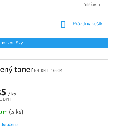
 OSOBNÝCH ÚDAJOV
REKLAMACE
KONTAKTY
Prihlásenie
NÁKUPNÝ
Prázdny košík
KOŠÍK
rmokotúčiky
r
vený toner
NN_DELL_1660M
85
/ ks
ez DPH
ová
dom
(5 ks)
 doručenia