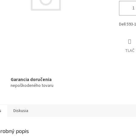
Dell 593-
TLAČ
Garancia doručenia
nepoškodeného tovaru
s
Diskusia
robný popis