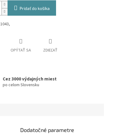
Pridať do košíka
11043,
OPÝTAŤ SA
ZDIEĽAŤ
Cez 3000 výdajných miest
po celom Slovensku
Dodatočné parametre