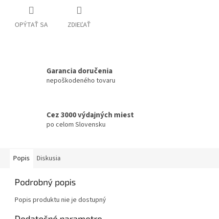
OPÝTAŤ SA
ZDIEĽAŤ
Garancia doručenia
nepoškodeného tovaru
Cez 3000 výdajných miest
po celom Slovensku
Popis
Diskusia
Podrobný popis
Popis produktu nie je dostupný
Dodatočné parametre