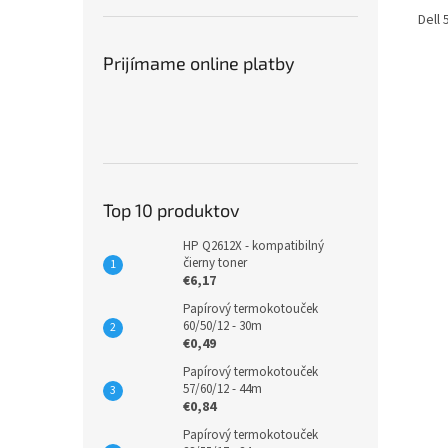
Dell 
Prijímame online platby
Top 10 produktov
HP Q2612X - kompatibilný
čierny toner
€6,17
Papírový termokotouček
60/50/12 - 30m
€0,49
Papírový termokotouček
57/60/12 - 44m
€0,84
Papírový termokotouček