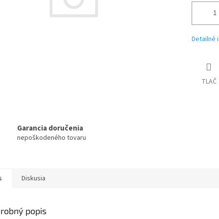
Detailné 
TLAČ
Garancia doručenia
nepoškodeného tovaru
s
Diskusia
robný popis