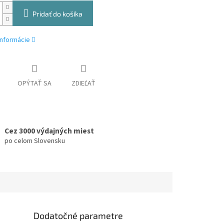
Pridať do košíka
informácie
OPÝTAŤ SA
ZDIEĽAŤ
Cez 3000 výdajných miest
po celom Slovensku
Dodatočné parametre