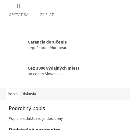
OPÝTAŤ SA
ZDIEĽAŤ
Garancia doručenia
nepoškodeného tovaru
Cez 3000 výdajných miest
po celom Slovensku
Popis
Diskusia
Podrobný popis
Popis produktu nie je dostupný
Dodatočné parametre