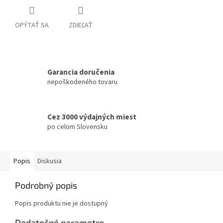
OPÝTAŤ SA
ZDIEĽAŤ
Garancia doručenia
nepoškodeného tovaru
Cez 3000 výdajných miest
po celom Slovensku
Popis
Diskusia
Podrobný popis
Popis produktu nie je dostupný
Dodatočné parametre