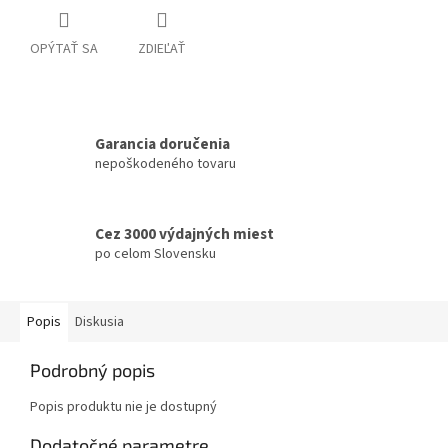
OPÝTAŤ SA
ZDIEĽAŤ
Garancia doručenia
nepoškodeného tovaru
Cez 3000 výdajných miest
po celom Slovensku
Popis
Diskusia
Podrobný popis
Popis produktu nie je dostupný
Dodatočné parametre