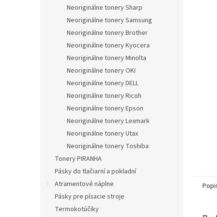
Neoriginálne tonery Sharp
Neoriginálne tonery Samsung
Neoriginálne tonery Brother
Neoriginálne tonery Kyocera
Neoriginálne tonery Minolta
Neoriginálne tonery OKI
Neoriginálne tonery DELL
Neoriginálne tonery Ricoh
Neoriginálne tonery Epson
Neoriginálne tonery Lexmark
Neoriginálne tonery Utax
Neoriginálne tonery Toshiba
Tonery PIRANHA
Pásky do tlačiarní a pokladní
Atramentové náplne
Popi
Pásky pre písacie stroje
Termokotúčiky