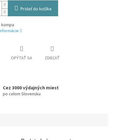
Pridať do košíka
- kompa
informácie
OPÝTAŤ SA
ZDIEĽAŤ
Cez 3000 výdajných miest
po celom Slovensku