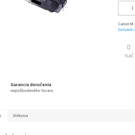
Canon M 
Detailné 
TLAČ
Garancia doručenia
nepoškodeného tovaru
s
Diskusia