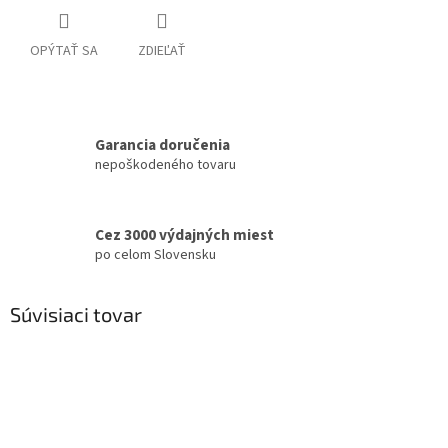
OPÝTAŤ SA
ZDIEĽAŤ
Garancia doručenia
nepoškodeného tovaru
Cez 3000 výdajných miest
po celom Slovensku
Súvisiaci tovar