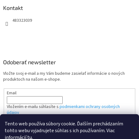
Kontakt
483323039
Odoberať newsletter
Vložte svoj e-mail a my Vám budeme zasielať informácie o nových
produktoch na našom e-shope.
Email
Vložením e-mailu súhlasíte s
podmienkami ochrany osobných
údajov
Tento web používa súbory cookie. Ďalším prechádzaním
PRIHLÁSIŤ SA
tohto webu vyjadrujete súhlas s ich používaním. Viac
informácií
tu
.