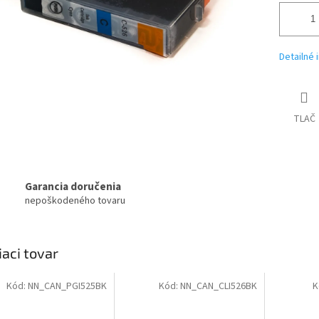
Detailné 
TLAČ
Garancia doručenia
nepoškodeného tovaru
iaci tovar
Kód:
NN_CAN_PGI525BK
Kód:
NN_CAN_CLI526BK
K