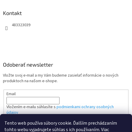
Kontakt
483323039
Odoberať newsletter
Vložte svoj e-mail a my Vám budeme zasielať informácie o nových
produktoch na našom e-shope.
Email
Vložením e-mailu súhlasíte s
podmienkami ochrany osobných
údajov
Tento web používa súbory cookie. Ďalším prechádzaním
PRIHLÁSIŤ SA
tohto webu vyjadrujete súhlas s ich používaním. Viac