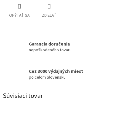
OPÝTAŤ SA
ZDIEĽAŤ
Garancia doručenia
nepoškodeného tovaru
Cez 3000 výdajných miest
po celom Slovensku
Súvisiaci tovar