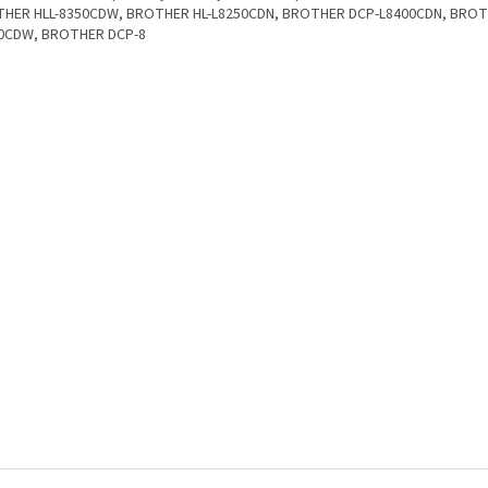
HER HLL-8350CDW, BROTHER HL-L8250CDN, BROTHER DCP-L8400CDN, BROT
0CDW, BROTHER DCP-8