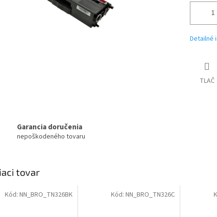
Detailné 
TLAČ
Garancia doručenia
nepoškodeného tovaru
iaci tovar
Kód:
NN_BRO_TN326BK
Kód:
NN_BRO_TN326C