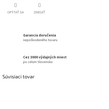
OPÝTAŤ SA
ZDIEĽAŤ
Garancia doručenia
nepoškodeného tovaru
Cez 3000 výdajných miest
po celom Slovensku
Súvisiaci tovar