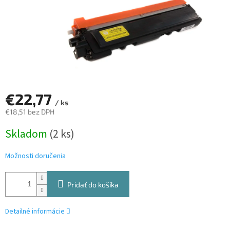
€22,77
/ ks
€18,51 bez DPH
Jednotková
Skladom
(2 ks)
cena:
Možnosti doručenia
Pridať do košíka
Detailné informácie