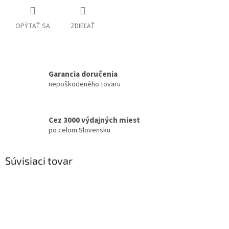
OPÝTAŤ SA
ZDIEĽAŤ
Garancia doručenia
nepoškodeného tovaru
Cez 3000 výdajných miest
po celom Slovensku
Súvisiaci tovar