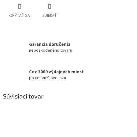
OPÝTAŤ SA
ZDIEĽAŤ
Garancia doručenia
nepoškodeného tovaru
Cez 3000 výdajných miest
po celom Slovensku
Súvisiaci tovar