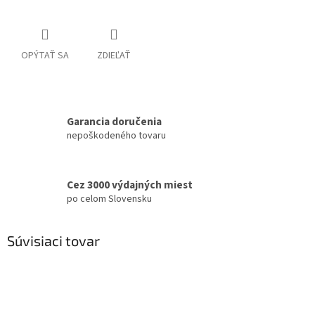
OPÝTAŤ SA
ZDIEĽAŤ
Garancia doručenia
nepoškodeného tovaru
Cez 3000 výdajných miest
po celom Slovensku
Súvisiaci tovar