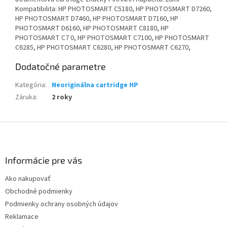
Kompatibilita: HP PHOTOSMART C5180, HP PHOTOSMART D7260,
HP PHOTOSMART D7460, HP PHOTOSMART D7160, HP
PHOTOSMART D6160, HP PHOTOSMART C8180, HP
PHOTOSMART C7 0, HP PHOTOSMART C7100, HP PHOTOSMART
C6285, HP PHOTOSMART C6280, HP PHOTOSMART C6270,
Dodatočné parametre
Kategória
:
Neoriginálna cartridge HP
Záruka
:
2 roky
Z
á
p
ä
Informácie pre vás
t
Ako nakupovať
i
Obchodné podmienky
e
Podmienky ochrany osobných údajov
Reklamace