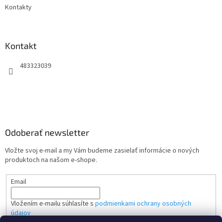
Kontakty
Kontakt
483323039
Odoberať newsletter
Vložte svoj e-mail a my Vám budeme zasielať informácie o nových
produktoch na našom e-shope.
Email
Vložením e-mailu súhlasíte s
podmienkami ochrany osobných
údajov