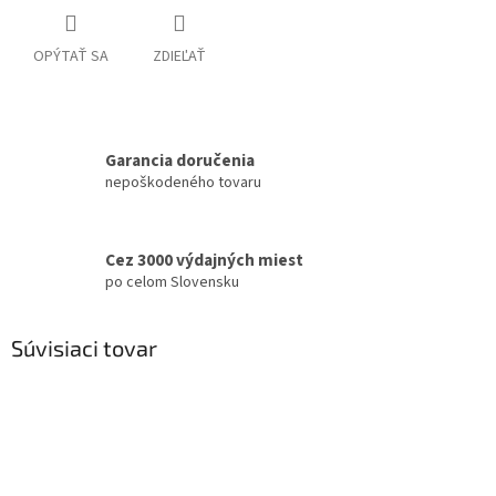
OPÝTAŤ SA
ZDIEĽAŤ
Garancia doručenia
nepoškodeného tovaru
Cez 3000 výdajných miest
po celom Slovensku
Súvisiaci tovar