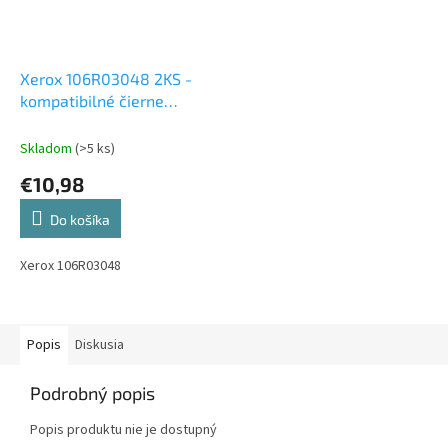
Xerox 106R03048 2KS -
kompatibilné čierne
tonery
Skladom
(>5 ks)
€10,98
Do košíka
Xerox 106R03048
Popis
Diskusia
Podrobný popis
Popis produktu nie je dostupný