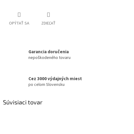
OPÝTAŤ SA
ZDIEĽAŤ
Garancia doručenia
nepoškodeného tovaru
Cez 3000 výdajných miest
po celom Slovensku
Súvisiaci tovar