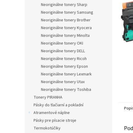
Neoriginálne tonery Sharp
Neoriginálne tonery Samsung
Neoriginálne tonery Brother
Neoriginálne tonery Kyocera
Neoriginálne tonery Minolta
Neoriginálne tonery OKI
Neoriginálne tonery DELL
Neoriginálne tonery Ricoh
Neoriginálne tonery Epson
Neoriginálne tonery Lexmark
Neoriginálne tonery Utax
Neoriginálne tonery Toshiba
Tonery PIRANHA
Pásky do tlačiarní a pokladní
Popi
Atramentové náplne
Pásky pre písacie stroje
Pod
Termokotúčiky