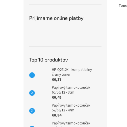
Toner
Prijímame online platby
Top 10 produktov
HP Q2612X - kompatibilný
čierny toner
€6,17
Papírový termokotouček
60/50/12 - 30m
€0,49
Papírový termokotouček
57/60/12 - 44m
€0,84
Papírový termokotouček