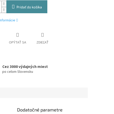
Pridať do košíka
informácie
OPÝTAŤ SA
ZDIEĽAŤ
Cez 3000 výdajných miest
po celom Slovensku
Dodatočné parametre