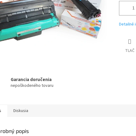
Detailné 
TLAČ
Garancia doručenia
nepoškodeného tovaru
s
Diskusia
robný popis