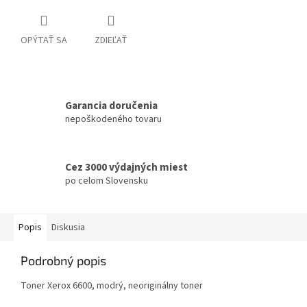
OPÝTAŤ SA
ZDIEĽAŤ
Garancia doručenia
nepoškodeného tovaru
Cez 3000 výdajných miest
po celom Slovensku
Popis
Diskusia
Podrobný popis
Toner Xerox 6600, modrý, neoriginálny toner