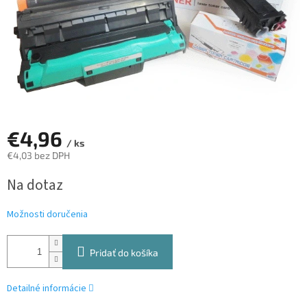
€4,96
/ ks
€4,03 bez DPH
Jednotková
Na dotaz
cena:
Možnosti doručenia
Pridať do košíka
Detailné informácie