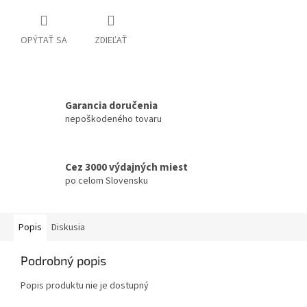
OPÝTAŤ SA
ZDIEĽAŤ
Garancia doručenia
nepoškodeného tovaru
Cez 3000 výdajných miest
po celom Slovensku
Popis
Diskusia
Podrobný popis
Popis produktu nie je dostupný