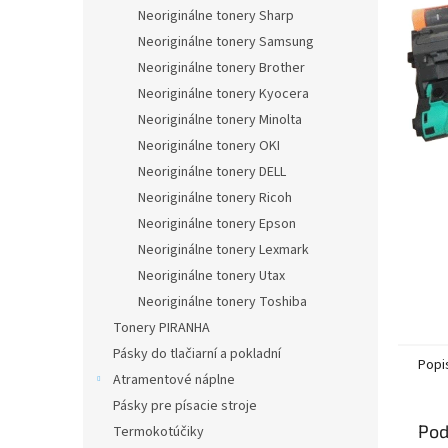
Neoriginálne tonery Sharp
Neoriginálne tonery Samsung
Neoriginálne tonery Brother
Neoriginálne tonery Kyocera
Neoriginálne tonery Minolta
Neoriginálne tonery OKI
Neoriginálne tonery DELL
Neoriginálne tonery Ricoh
Neoriginálne tonery Epson
Neoriginálne tonery Lexmark
Neoriginálne tonery Utax
Neoriginálne tonery Toshiba
Tonery PIRANHA
Pásky do tlačiarní a pokladní
Popi
Atramentové náplne
Pásky pre písacie stroje
Pod
Termokotúčiky