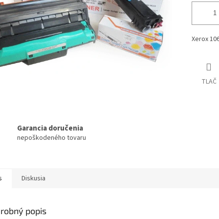
Xerox 10
TLAČ
Garancia doručenia
nepoškodeného tovaru
s
Diskusia
robný popis