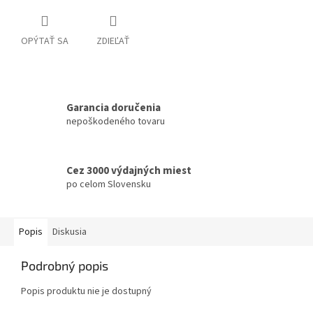
OPÝTAŤ SA
ZDIEĽAŤ
Garancia doručenia
nepoškodeného tovaru
Cez 3000 výdajných miest
po celom Slovensku
Popis
Diskusia
Podrobný popis
Popis produktu nie je dostupný