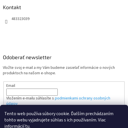
Kontakt
483323039
Odoberať newsletter
Vložte svoj e-mail a my Vám budeme zasielať informácie o nových
produktoch na našom e-shope.
Email
Vložením e-mailu súhlasíte s
podmienkami ochrany osobných
údajov
Tento web používa súbory cookie. Ďalším prechádzaním
PRIHLÁSIŤ SA
tohto webu vyjadrujete súhlas s ich používaním. Viac
informácií
tu
.