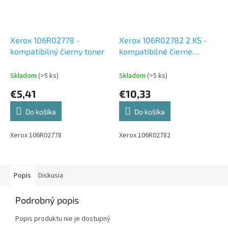
Xerox 106R02778 -
Xerox 106R02782 2 KS -
kompatibilný čierny toner
kompatibilné čierne
tonery
Skladom
(>5 ks)
Skladom
(>5 ks)
€5,41
€10,33
Do košíka
Do košíka
Xerox 106R02778
Xerox 106R02782
Popis
Diskusia
Podrobný popis
Popis produktu nie je dostupný