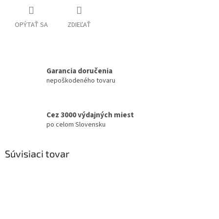
OPÝTAŤ SA
ZDIEĽAŤ
Garancia doručenia
nepoškodeného tovaru
Cez 3000 výdajných miest
po celom Slovensku
Súvisiaci tovar