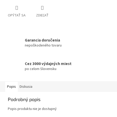
OPÝTAŤ SA
ZDIEĽAŤ
Garancia doručenia
nepoškodeného tovaru
Cez 3000 výdajných miest
po celom Slovensku
Popis
Diskusia
Podrobný popis
Popis produktu nie je dostupný