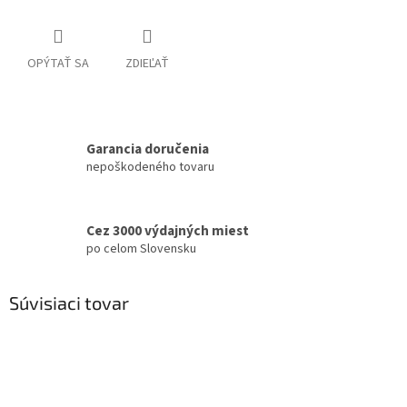
OPÝTAŤ SA
ZDIEĽAŤ
Garancia doručenia
nepoškodeného tovaru
Cez 3000 výdajných miest
po celom Slovensku
Súvisiaci tovar