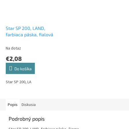
Star SP 200, LAND,
farbiaca páska, fialová
Na dotaz
€2,08
Do košíka
Star SP 200, LA
Popis
Diskusia
Podrobný popis