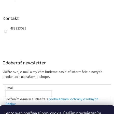
Kontakt
483323039
Odoberať newsletter
Vložte svoj e-mail a my Vám budeme zasielať informácie o nových
produktoch na našom e-shope.
Email
Vložením e-mailu súhlasíte s
podmienkami ochrany osobných
údajov
Tento web používa súbory cookie. Ďalším prechádzaním