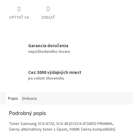
OPÝTAŤ SA
ZDIEĽAŤ
Garancia doručenia
nepoškodeného tovaru
Cez 3000 výdajných miest
po celom Slovensku
Popis
Diskusia
Podrobný popis
Toner Samsung SCX-4720, SCX-4520 (SCX-4720D5) PIRANHA,
čierny alternatívny toner s čipom, 5000k čierny kompatibilný