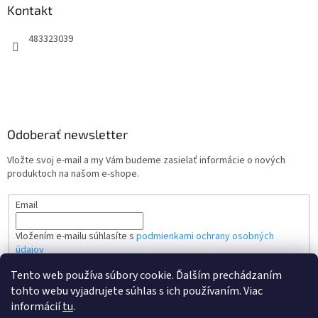
Kontakt
483323039
Odoberať newsletter
Vložte svoj e-mail a my Vám budeme zasielať informácie o nových
produktoch na našom e-shope.
Email
Vložením e-mailu súhlasíte s
podmienkami ochrany osobných
údajov
Tento web používa súbory cookie. Ďalším prechádzaním
PRIHLÁSIŤ SA
tohto webu vyjadrujete súhlas s ich používaním. Viac
informácií
tu
.