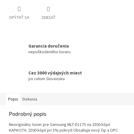
OPÝTAŤ SA
ZDIEĽAŤ
Garancia doručenia
nepoškodeného tovaru
Cez 3000 výdajných miest
po celom Slovensku
Popis
Diskusia
Podrobný popis
Neoriginálny toner pre Samsung MLT-D117S na 2500 kópií
KAPACITA: 2500 kópií pri 5% pokrytí Obsahuje nový čip a OPC