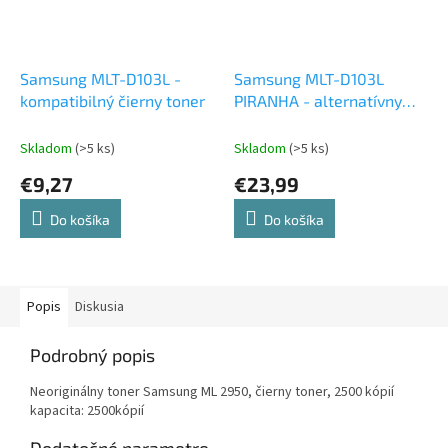
Samsung MLT-D103L -
Samsung MLT-D103L
kompatibilný čierny toner
PIRANHA - alternatívny
čierny toner
Skladom
(>5 ks)
Skladom
(>5 ks)
€9,27
€23,99
Do košíka
Do košíka
Popis
Diskusia
Podrobný popis
Neoriginálny toner Samsung ML 2950, ​​čierny toner, 2500 kópií
kapacita: 2500kópií