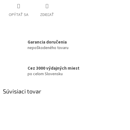
OPÝTAŤ SA
ZDIEĽAŤ
Garancia doručenia
nepoškodeného tovaru
Cez 3000 výdajných miest
po celom Slovensku
Súvisiaci tovar