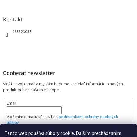
Kontakt
483323039
Odoberať newsletter
Vložte svoj e-mail a my Vám budeme zasielať informácie o nových
produktoch na našom e-shope.
Email
Vložením e-mailu súhlasíte s
podmienkami ochrany osobných
údajov
Tento web používa súbory cookie. Ďalším prechádzaním
PRIHLÁSIŤ SA