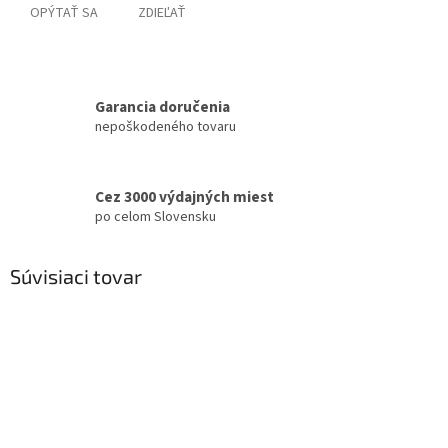
OPÝTAŤ SA
ZDIEĽAŤ
Garancia doručenia
nepoškodeného tovaru
Cez 3000 výdajných miest
po celom Slovensku
Súvisiaci tovar