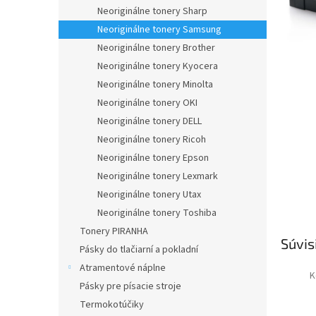
Neoriginálne tonery Sharp
Neoriginálne tonery Samsung
Neoriginálne tonery Brother
Neoriginálne tonery Kyocera
Neoriginálne tonery Minolta
Neoriginálne tonery OKI
Neoriginálne tonery DELL
Neoriginálne tonery Ricoh
Neoriginálne tonery Epson
Neoriginálne tonery Lexmark
Neoriginálne tonery Utax
Neoriginálne tonery Toshiba
Tonery PIRANHA
Súvis
Pásky do tlačiarní a pokladní
Atramentové náplne
K
Pásky pre písacie stroje
Termokotúčiky