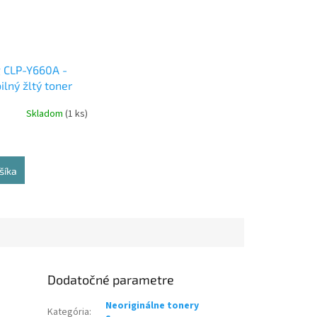
 CLP-Y660A -
lný žltý toner
Skladom
(1 ks)
šíka
Dodatočné parametre
Neoriginálne tonery
Kategória
: