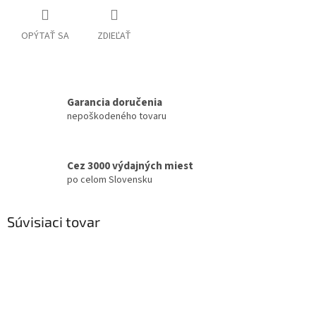
OPÝTAŤ SA
ZDIEĽAŤ
Garancia doručenia
nepoškodeného tovaru
Cez 3000 výdajných miest
po celom Slovensku
Súvisiaci tovar