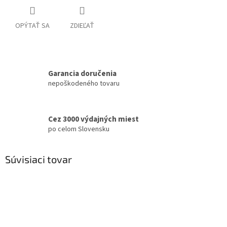
OPÝTAŤ SA
ZDIEĽAŤ
Garancia doručenia
nepoškodeného tovaru
Cez 3000 výdajných miest
po celom Slovensku
Súvisiaci tovar