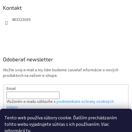
Kontakt
483323039
Odoberať newsletter
Vložte svoj e-mail a my Vám budeme zasielať informácie o nových
produktoch na našom e-shope.
Email
Vložením e-mailu súhlasíte s
podmienkami ochrany osobných
údajov
Tento web používa súbory cookie. Ďalším prechádzaním
PRIHLÁSIŤ SA
tohto webu vyjadrujete súhlas s ich používaním. Viac
informácií
tu
.