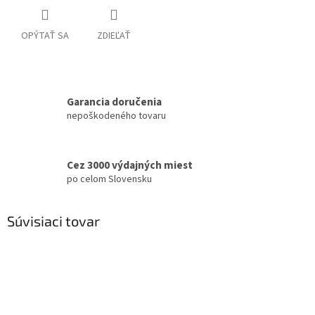
OPÝTAŤ SA
ZDIEĽAŤ
Garancia doručenia
nepoškodeného tovaru
Cez 3000 výdajných miest
po celom Slovensku
Súvisiaci tovar