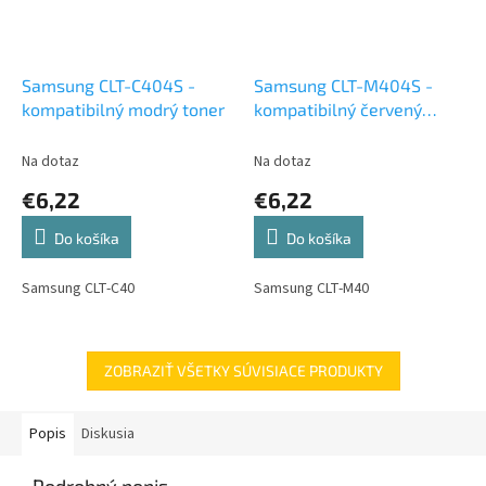
Samsung CLT-C404S -
Samsung CLT-M404S -
kompatibilný modrý toner
kompatibilný červený
toner
Na dotaz
Na dotaz
€6,22
€6,22
Do košíka
Do košíka
Samsung CLT-C40
Samsung CLT-M40
ZOBRAZIŤ VŠETKY SÚVISIACE PRODUKTY
Popis
Diskusia