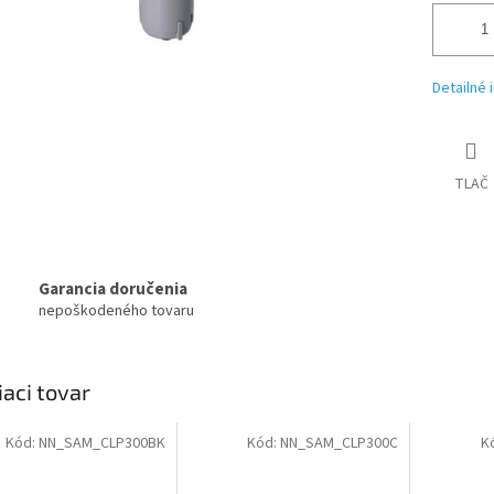
Detailné 
TLAČ
Garancia doručenia
nepoškodeného tovaru
iaci tovar
Kód:
NN_SAM_CLP300BK
Kód:
NN_SAM_CLP300C
K