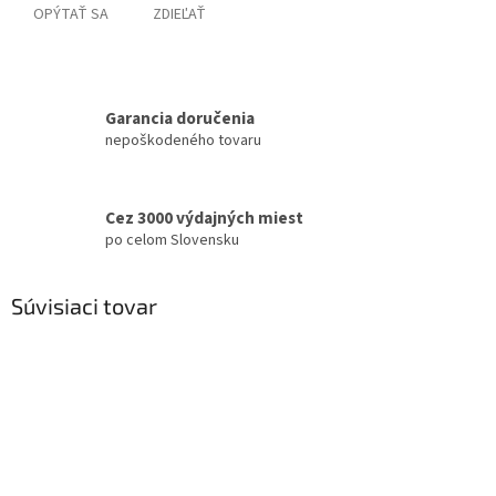
OPÝTAŤ SA
ZDIEĽAŤ
Garancia doručenia
nepoškodeného tovaru
Cez 3000 výdajných miest
po celom Slovensku
Súvisiaci tovar