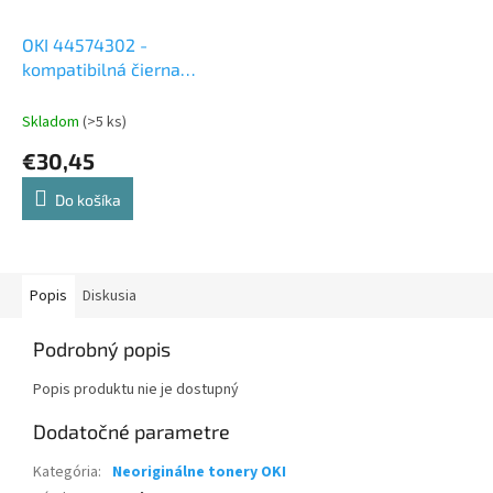
OKI 44574302 -
kompatibilná čierna
valcová jednotka
Skladom
(>5 ks)
€30,45
Do košíka
Popis
Diskusia
Podrobný popis
Popis produktu nie je dostupný
Dodatočné parametre
Kategória
:
Neoriginálne tonery OKI