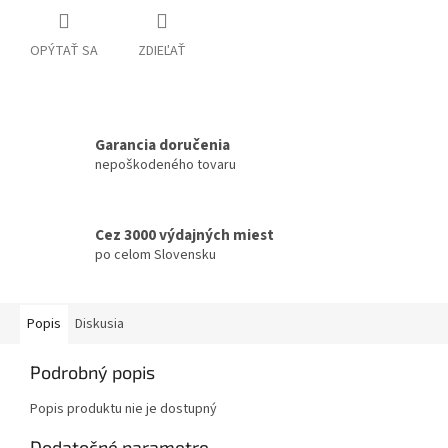
OPÝTAŤ SA
ZDIEĽAŤ
Garancia doručenia
nepoškodeného tovaru
Cez 3000 výdajných miest
po celom Slovensku
Popis
Diskusia
Podrobný popis
Popis produktu nie je dostupný
Dodatočné parametre