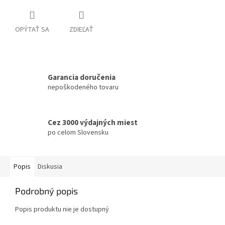
OPÝTAŤ SA
ZDIEĽAŤ
Garancia doručenia
nepoškodeného tovaru
Cez 3000 výdajných miest
po celom Slovensku
Popis
Diskusia
Podrobný popis
Popis produktu nie je dostupný