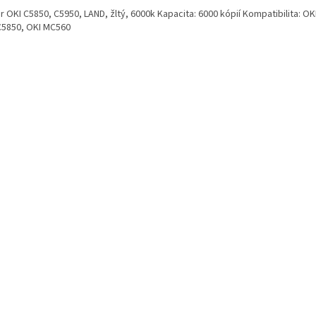
 OKI C5850, C5950, LAND, žltý, 6000k Kapacita: 6000 kópií Kompatibilita: OK
C5850, OKI MC560