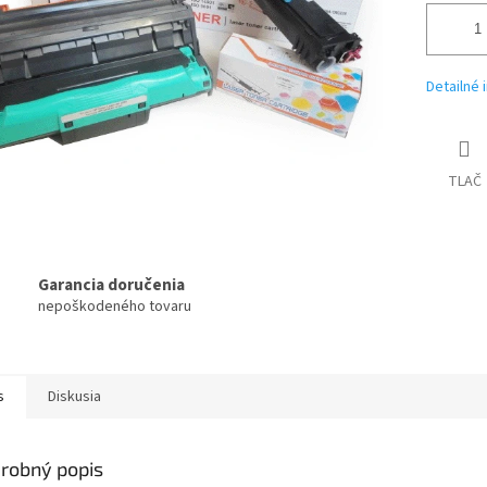
Detailné 
TLAČ
Garancia doručenia
nepoškodeného tovaru
s
Diskusia
robný popis