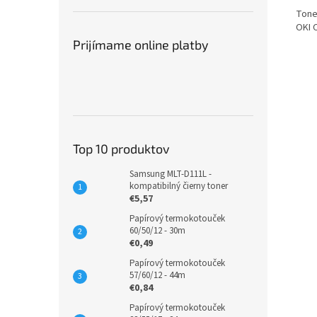
Toner
OKI 
Prijímame online platby
Top 10 produktov
Samsung MLT-D111L -
kompatibilný čierny toner
€5,57
Papírový termokotouček
60/50/12 - 30m
€0,49
Papírový termokotouček
57/60/12 - 44m
€0,84
Papírový termokotouček