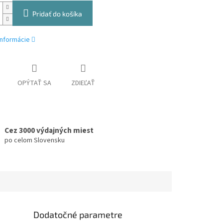
Pridať do košíka
informácie
OPÝTAŤ SA
ZDIEĽAŤ
Cez 3000 výdajných miest
po celom Slovensku
Dodatočné parametre