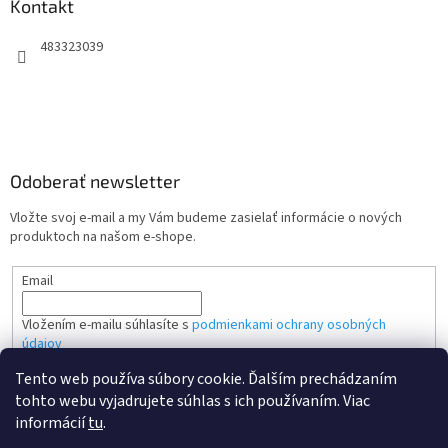
Kontakt
483323039
Odoberať newsletter
Vložte svoj e-mail a my Vám budeme zasielať informácie o nových
produktoch na našom e-shope.
Email
Vložením e-mailu súhlasíte s
podmienkami ochrany osobných
údajov
Tento web používa súbory cookie. Ďalším prechádzaním
PRIHLÁSIŤ SA
tohto webu vyjadrujete súhlas s ich používaním. Viac
informácií
tu
.