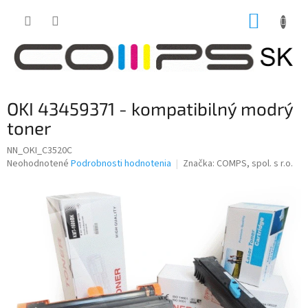
Prejsť
NÁKUP
na
obsah
KOŠÍK
OKI 43459371 - kompatibilný modrý
toner
NN_OKI_C3520C
Priemerné
Neohodnotené
Podrobnosti hodnotenia
Značka:
COMPS, spol. s r.o.
hodnotenie
produktu
je
0,0
z
5
hviezdičiek.