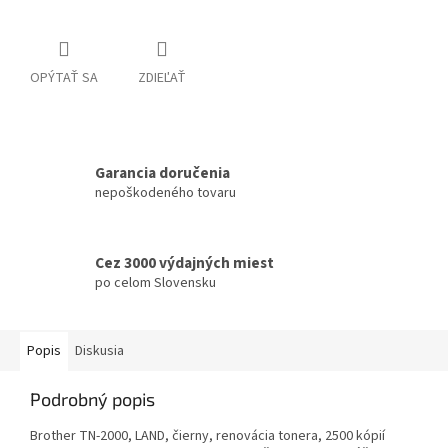
OPÝTAŤ SA
ZDIEĽAŤ
Garancia doručenia
nepoškodeného tovaru
Cez 3000 výdajných miest
po celom Slovensku
Popis
Diskusia
Podrobný popis
Brother TN-2000, LAND, čierny, renovácia tonera, 2500 kópií