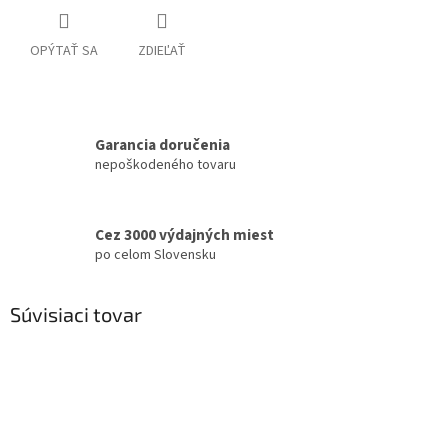
OPÝTAŤ SA
ZDIEĽAŤ
Garancia doručenia
nepoškodeného tovaru
Cez 3000 výdajných miest
po celom Slovensku
Súvisiaci tovar