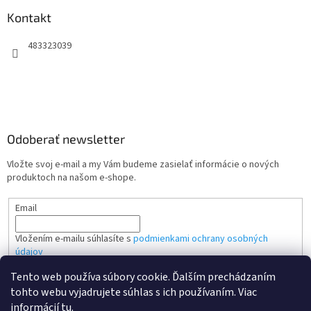
Kontakt
483323039
Odoberať newsletter
Vložte svoj e-mail a my Vám budeme zasielať informácie o nových
produktoch na našom e-shope.
Email
Vložením e-mailu súhlasíte s
podmienkami ochrany osobných
údajov
Tento web používa súbory cookie. Ďalším prechádzaním
PRIHLÁSIŤ SA
tohto webu vyjadrujete súhlas s ich používaním. Viac
informácií
tu
.