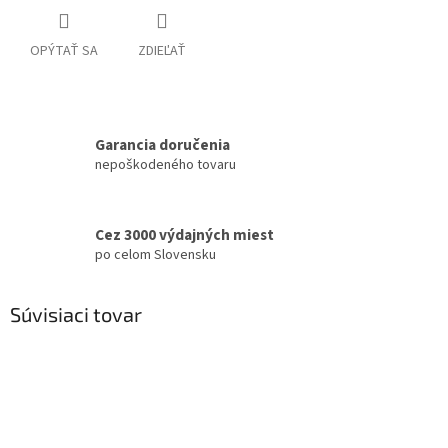
OPÝTAŤ SA
ZDIEĽAŤ
Garancia doručenia
nepoškodeného tovaru
Cez 3000 výdajných miest
po celom Slovensku
Súvisiaci tovar