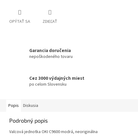
OPÝTAŤ SA
ZDIEĽAŤ
Garancia doručenia
nepoškodeného tovaru
Cez 3000 výdajných miest
po celom Slovensku
Popis
Diskusia
Podrobný popis
Valcová jednotka OKI C9600 modrá, neoriginálna