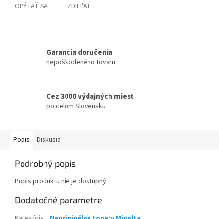
OPÝTAŤ SA
ZDIEĽAŤ
Garancia doručenia
nepoškodeného tovaru
Cez 3000 výdajných miest
po celom Slovensku
Popis
Diskusia
Podrobný popis
Popis produktu nie je dostupný
Dodatočné parametre
Kategória
:
Neoriginálne tonery Minolta