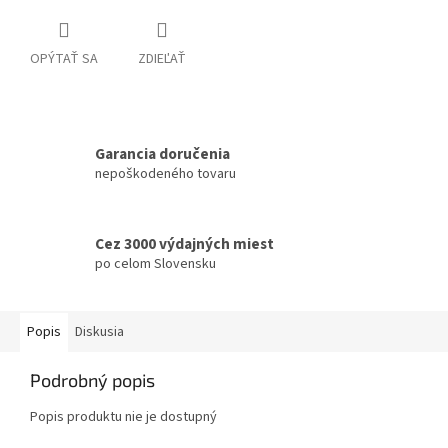
OPÝTAŤ SA
ZDIEĽAŤ
Garancia doručenia
nepoškodeného tovaru
Cez 3000 výdajných miest
po celom Slovensku
Popis
Diskusia
Podrobný popis
Popis produktu nie je dostupný