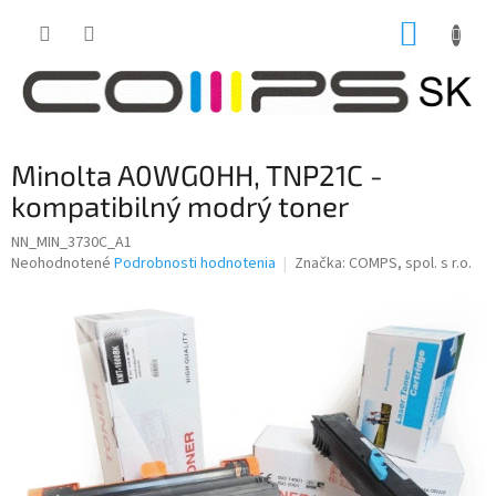
Prejsť
NÁKUP
na
obsah
KOŠÍK
Minolta A0WG0HH, TNP21C -
kompatibilný modrý toner
NN_MIN_3730C_A1
Priemerné
Neohodnotené
Podrobnosti hodnotenia
Značka:
COMPS, spol. s r.o.
hodnotenie
produktu
je
0,0
z
5
hviezdičiek.